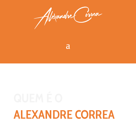
QUEM É O
ALEXANDRE COR