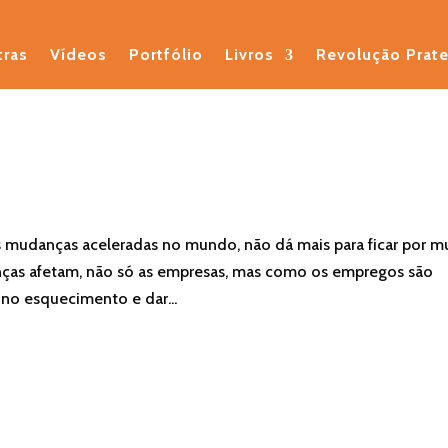
tras
Vídeos
Portfólio
Livros
Revolução Prat
 mudanças aceleradas no mundo, não dá mais para ficar por m
ças afetam, não só as empresas, mas como os empregos são
 no esquecimento e dar...