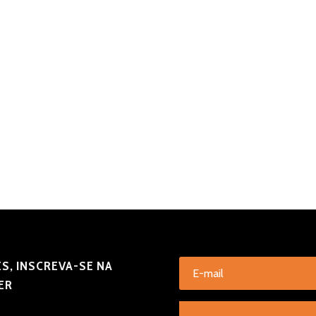
S, INSCREVA-SE NA
ER