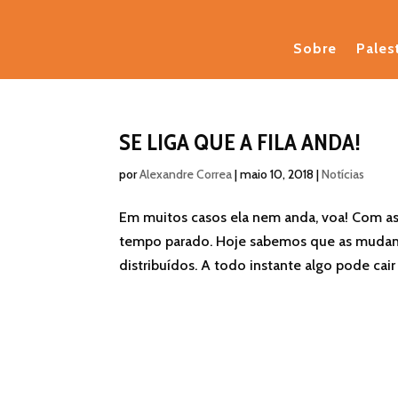
Sobre
Pales
SE LIGA QUE A FILA ANDA!
por
Alexandre Correa
|
maio 10, 2018
|
Notícias
Em muitos casos ela nem anda, voa! Com as
tempo parado. Hoje sabemos que as mudan
distribuídos. A todo instante algo pode cair