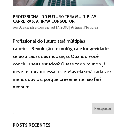
PROFISSIONAL DO FUTURO TERÁ MÚLTIPLAS
CARREIRAS, AFIRMA CONSULTOR
por
Alexandre Correa
|
jul 17, 2018
|
Artigos
,
Notícias
Profissional do futuro terá múltiplas
carreiras. Revolução tecnológica e longevidade
serão a causa das mudanças Quando você
concluiu seus estudos? Quase todo mundo já
deve ter ouvido essa frase. Mas ela será cada vez
menos ouvida, porque brevemente não fará
nenhum...
POSTS RECENTES