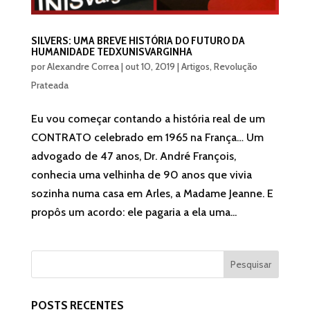
SILVERS: UMA BREVE HISTÓRIA DO FUTURO DA
HUMANIDADE TEDXUNISVARGINHA
por
Alexandre Correa
|
out 10, 2019
|
Artigos
,
Revolução
Prateada
Eu vou começar contando a história real de um
CONTRATO celebrado em 1965 na França… Um
advogado de 47 anos, Dr. André François,
conhecia uma velhinha de 90 anos que vivia
sozinha numa casa em Arles, a Madame Jeanne. E
propôs um acordo: ele pagaria a ela uma...
POSTS RECENTES