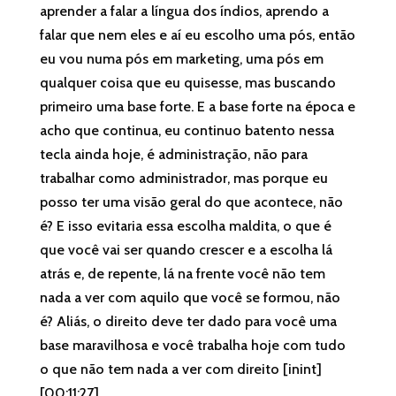
aprender a falar a língua dos índios, aprendo a
falar que nem eles e aí eu escolho uma pós, então
eu vou numa pós em marketing, uma pós em
qualquer coisa que eu quisesse, mas buscando
primeiro uma base forte. E a base forte na época e
acho que continua, eu continuo batento nessa
tecla ainda hoje, é administração, não para
trabalhar como administrador, mas porque eu
posso ter uma visão geral do que acontece, não
é? E isso evitaria essa escolha maldita, o que é
que você vai ser quando crescer e a escolha lá
atrás e, de repente, lá na frente você não tem
nada a ver com aquilo que você se formou, não
é? Aliás, o direito deve ter dado para você uma
base maravilhosa e você trabalha hoje com tudo
o que não tem nada a ver com direito [inint]
[00:11:27].