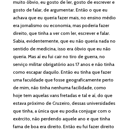
muito óbvio, eu gosto de ler, gosto de escrever e
gosto de falar, de argumentar. Então o que eu
achava que eu queria fazer mais, no ensino médio
era jornalismo ou economia, mas poderia fazer
direito, que tinha a ver com ler, escrever e falar.
Sabia, evidentemente, que eu não queria nada no
sentido de medicina, isso era óbvio que eu não
queria. Mas aí eu fui cair no tiro de guerra, no
serviço militar obrigatório aos 17 anos e não tinha
como escapar daquilo. Então eu tinha que fazer
uma faculdade que fosse geograficamente perto
de mim, não tinha nenhuma facilidade, como
hoje tem aquelas vans fretadas e tal e aí, do que
estava próximo de Cruzeiro, dessas universidades
que tinha, a única que eu podia conjugar com o
exército, não perdendo aquele ano e que tinha
fama de boa era direito. Então eu fui fazer direito