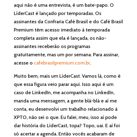
aqui não é uma entrevista, é um bate-papo. O
LíderCast é lançado por temporadas. Os
assinantes da Confraria Café Brasil e do Café Brasil
Premium têm acesso imediato à temporada
completa assim que ela é lançada, os não-
assinantes receberão os programas
gratuitamente, mas um por semana. Para assinar,
acesse o
cafebrasilpremium.com.br
.
Muito bem, mais um LíderCast. Vamos lá, como é
que essa figura veio parar aqui. Isso aqui é um
caso de LinkedIn, me acompanha no LinkedIn,
manda uma mensagem, a gente blá-blá e aí me
conta, eu desenvolvi um trabalho relacionado à
XPTO, não sei o que. Eu falei, meu, isso aí pode
dar história do LíderCast, topa? Topo, uai. E aí foi
só acertar a agenda. Então vocês acabaram de