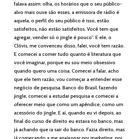
falava assim: olha, os horários que o seu público-
alvo mais ouve são esses, a emissora de rádio é
aquela, o perfil do seu público é isso, estão
satisfeitos, não estão satisfeitos. Você tem que
agregar, vender só o jingle é pouco”. E ele, o
Clóvis, me convenceu disso, falei, você tem razão.
E comecei a comer tudo quanto é literatura que
você imaginar, porque eu sou meio obsessivo
quando quero uma coisa. Comecei a falar, acho
que ele tem razão, vou começar a entender esse
negócio de pesquisa. Banco do Brasil, fazendo
jingle, comecei a estudar pesquisa e comecei a
oferecer meio que como um apêndice, como um
acessório do jingle. E aí, quando eu vi depois, ao
final do curso de direito eu estava no banco, mas
já achando que ia sair do banco. Fazia direito, mas
já começando a me apaixonar por marketing, por