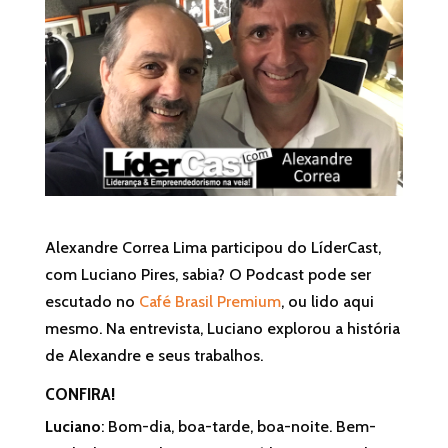
Alexandre Correa Lima participou do LíderCast,
com Luciano Pires, sabia? O Podcast pode ser
escutado no
Café Brasil Premium
, ou lido aqui
mesmo. Na entrevista, Luciano explorou a história
de Alexandre e seus trabalhos.
CONFIRA!
Luciano
: Bom-dia, boa-tarde, boa-noite. Bem-