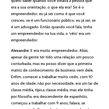
quero saber quando você olhava a pessoa que
era a sua orientação, o que ela era? Se é o
empreendedor, eu já sei como é que você
cresceu, se é um funcionário público, eu já sei, se
é um advogado. Então quando você fala, tinha
um empreendedor na tua vida, o ‘véio’ era um
empreendedor.
Alexandre
: E era muito empreendedor. Aliás,
apesar da gente ter tido uma relação um pouco
conturbada, mas eu posso dizer que a primeira
matriz de conhecimento de business vem dele.
Enfim, comecei a trabalhar muito cedo, com 10
anos de idade, não por necessidade, era um lar de
classe média, típica classe média, mas ele tinha
por filosofia, era descendente de espanhóis,
começou a trabalhar com 9 anos, falava, se