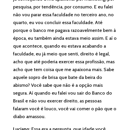
pesquisa, por tendência, por consumo. E eu falei
não vou parar essa faculdade no terceiro ano, no
quarto, eu vou concluir essa faculdade. Até
porque o banco me pagava razoavelmente bem à
época, eu também ainda estava meio assim. E aí o
que acontece, quando eu estava acabando a
faculdade, eu já meio que senti, direito é legal,
acho que até poderia exercer essa profissão, mas
acho que tem coisa que me apaixona mais. Sabe
aquele sopro de brisa que bate da beira do
abismo? Você sabe que não é a opção mais
segura. Aí quando eu falei vou sair do Banco do
Brasil e não vou exercer direito, as pessoas
falaram você é louco, você vai comer o pão que o
diabo amassou.
Luciano
: Essa era a pergunta, que idade você