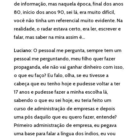
de informação, mas naquela época, final dos anos
80, início dos anos 90, sei lá, era muito difícil,
você não tinha um referencial muito evidente. Na
realidade, o radar estava certo, era ler, escrever e
falar, mas saber na mira assim é…
Luciano
: O pessoal me pergunta, sempre tem um
pessoal me perguntando, meu filho quer fazer
propaganda, ele não vai ganhar dinheiro com isso,
o que eu faço? Eu falo, olha, se eu tivesse a
cabeça que eu tenho hoje e pudesse voltar a ter
17 anos e pudesse fazer a minha escolha lá,
sabendo o que eu sei hoje, eu teria feito um
curso de administração de empresas e depois
uma pós daquilo que eu quero fazer, entende?
Primeiro administração de empresa, eu pegava
uma base para falar a língua dos índios, eu vou