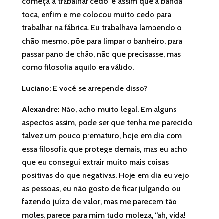
começa a trabalhar cedo, é assim que a banda
toca, enfim e me colocou muito cedo para
trabalhar na fábrica. Eu trabalhava lambendo o
chão mesmo, põe para limpar o banheiro, para
passar pano de chão, não que precisasse, mas
como filosofia aquilo era válido.
Luciano
: E você se arrepende disso?
Alexandre
: Não, acho muito legal. Em alguns
aspectos assim, pode ser que tenha me parecido
talvez um pouco prematuro, hoje em dia com
essa filosofia que protege demais, mas eu acho
que eu consegui extrair muito mais coisas
positivas do que negativas. Hoje em dia eu vejo
as pessoas, eu não gosto de ficar julgando ou
fazendo juízo de valor, mas me parecem tão
moles, parece para mim tudo moleza, “ah, vida!