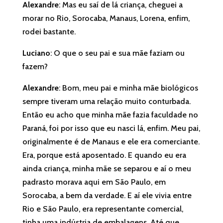
Alexandre
: Mas eu saí de lá criança, cheguei a
morar no Rio, Sorocaba, Manaus, Lorena, enfim,
rodei bastante.
Luciano
: O que o seu pai e sua mãe faziam ou
fazem?
Alexandre
: Bom, meu pai e minha mãe biológicos
sempre tiveram uma relação muito conturbada.
Então eu acho que minha mãe fazia faculdade no
Paraná, foi por isso que eu nasci lá, enfim. Meu pai,
originalmente é de Manaus e ele era comerciante.
Era, porque está aposentado. E quando eu era
ainda criança, minha mãe se separou e aí o meu
padrasto morava aqui em São Paulo, em
Sorocaba, a bem da verdade. E aí ele vivia entre
Rio e São Paulo, era representante comercial,
tinha uma indústria de embalagens. Até que