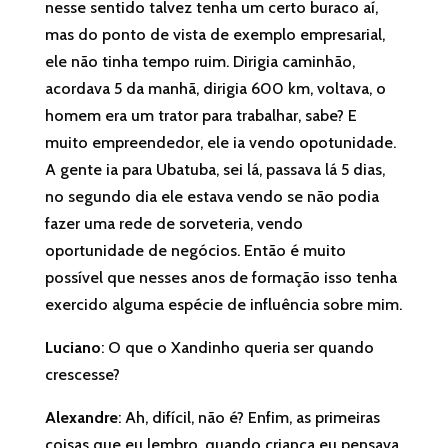
nesse sentido talvez tenha um certo buraco aí,
mas do ponto de vista de exemplo empresarial,
ele não tinha tempo ruim. Dirigia caminhão,
acordava 5 da manhã, dirigia 600 km, voltava, o
homem era um trator para trabalhar, sabe? E
muito empreendedor, ele ia vendo opotunidade.
A gente ia para Ubatuba, sei lá, passava lá 5 dias,
no segundo dia ele estava vendo se não podia
fazer uma rede de sorveteria, vendo
oportunidade de negócios. Então é muito
possível que nesses anos de formação isso tenha
exercido alguma espécie de influência sobre mim.
Luciano
: O que o Xandinho queria ser quando
crescesse?
Alexandre
: Ah, difícil, não é? Enfim, as primeiras
coisas que eu lembro, quando criança eu pensava