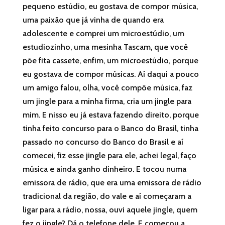
pequeno estúdio, eu gostava de compor música,
uma paixão que já vinha de quando era
adolescente e comprei um microestúdio, um
estudiozinho, uma mesinha Tascam, que você
põe fita cassete, enfim, um microestúdio, porque
eu gostava de compor músicas. Aí daqui a pouco
um amigo falou, olha, você compõe música, faz
um jingle para a minha firma, cria um jingle para
mim. E nisso eu já estava fazendo direito, porque
tinha feito concurso para o Banco do Brasil, tinha
passado no concurso do Banco do Brasil e aí
comecei, fiz esse jingle para ele, achei legal, faço
música e ainda ganho dinheiro. E tocou numa
emissora de rádio, que era uma emissora de rádio
tradicional da região, do vale e aí começaram a
ligar para a rádio, nossa, ouvi aquele jingle, quem
fez o jingle? Dá o telefone dele. E começou a