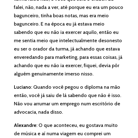
falei, não, nada a ver, até porque eu era um pouco
bagunceiro, tinha boas notas, mas era meio
bagunceiro. E na época eu já estava meio
sabendo que eu não ia exercer aquilo, então eu
me sentia meio que intelectualmente desonesto
eu ser o orador da turma, já achando que estava
enveredando para marketing, para essas coisas, já
achando que eu não ia exercer, fiquei, devia pôr
alguém genuinamente imerso nisso.
Luciano
: Quando você pegou o diploma na mão
então, você já saiu de lá sabendo que não é isso.
Não vou arrumar um emprego num escritório de
advocacia, nada disso.
Alexandre
: O que aconteceu, eu gostava muito
de música e aí numa viagem eu comprei um