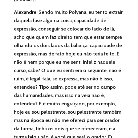
Alexandre
: Sendo muito Polyana, eu tento extrair
daquela fase alguma coisa, capacidade de
expressão, conseguir se colocar do lado de lá,
acho que quem faz direito tem que estar sempre
olhando os dois lados da balança, capacidade de
expressão, mas de fato hoje eu não teria feito. E
não é nem porque eu me senti infeliz naquele
curso, sabe? O que eu senti era o seguinte, não é
ruim, é legal, fala, se expressa, mas não é isso,
entendeu? Tipo assim, pode até ser no campo
das humanidades, mas isso na veia não é,
entendeu? E é muito engraçado, por exemplo,
hoje eu sou palestrante, sou palestrante também,
mas na época eu não me ofereci para ser orador
da turma, tinha os dois que se ofereceram, e a
turma falou não, é você que será o orador. Eu