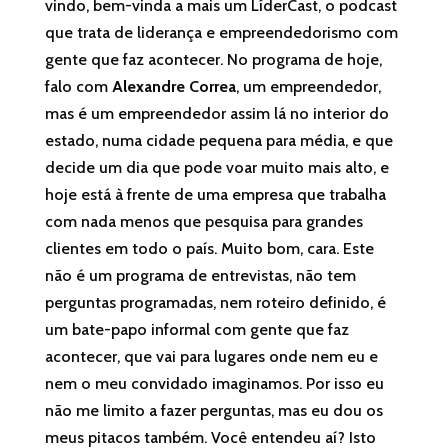
vindo, bem-vinda a mais um LíderCast, o podcast
que trata de liderança e empreendedorismo com
gente que faz acontecer. No programa de hoje,
falo com
Alexandre
Correa
, um empreendedor,
mas é um empreendedor assim lá no interior do
estado, numa cidade pequena para média, e que
decide um dia que pode voar muito mais alto, e
hoje está à frente de uma empresa que trabalha
com nada menos que pesquisa para grandes
clientes em todo o país. Muito bom, cara. Este
não é um programa de entrevistas, não tem
perguntas programadas, nem roteiro definido, é
um bate-papo informal com gente que faz
acontecer, que vai para lugares onde nem eu e
nem o meu convidado imaginamos. Por isso eu
não me limito a fazer perguntas, mas eu dou os
meus pitacos também. Você entendeu aí? Isto