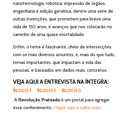
nanotecnologia, robótica, impressão de órgãos,
engenharia e edição genética, dentre uma série de
outras invenções, que prometem para breve uma
vida de 150 anos, e avanços que nos colocarão no
caminho de uma quase imortalidade.
Enfim, o tema é fascinante, cheio de intersecções
com os mais diversos assuntos, e, mais do que tudo,
temas importantes, que impactam a vida das
pessoas, e baseados em dados reais, concretos.
VEJA AQUI A ENTREVISTA NA ÍNTEGRA:
BLOCO 1
BLOCO 2
BLOCO 3
A
Revolução Prateada
é um portal para agregar
esse conhecimento.
Clique aqui e saiba mais!