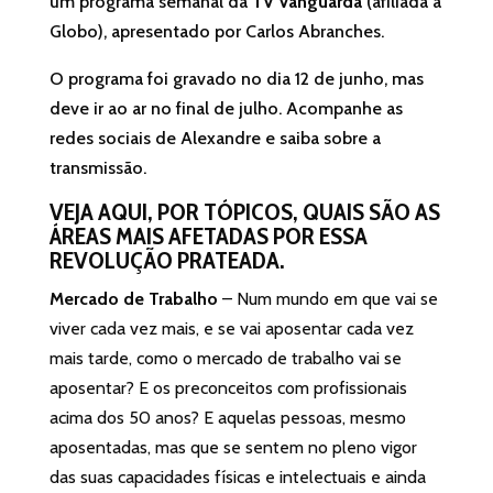
um programa semanal da
TV Vanguarda
(afiliada à
Globo), apresentado por Carlos Abranches.
O programa foi gravado no dia 12 de junho, mas
deve ir ao ar no final de julho. Acompanhe as
redes sociais de Alexandre e saiba sobre a
transmissão.
VEJA AQUI, POR TÓPICOS, QUAIS SÃO AS
ÁREAS MAIS AFETADAS POR ESSA
REVOLUÇÃO PRATEADA
.
Mercado de Trabalho
– Num mundo em que vai se
viver cada vez mais, e se vai aposentar cada vez
mais tarde, como o mercado de trabalho vai se
aposentar? E os preconceitos com profissionais
acima dos 50 anos? E aquelas pessoas, mesmo
aposentadas, mas que se sentem no pleno vigor
das suas capacidades físicas e intelectuais e ainda