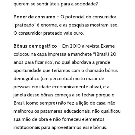
querem se sentir úteis para a sociedade?
Poder de consumo
– O potencial do consumidor
“prateado” é enorme, e as pesquisas mostram isso.
O consumidor prateado vale ouro.
Bônus demográfico
– Em 2010 a revista Exame
colocou na capa impressa a manchete “(Brasil) 20
anos para ficar rico”, no qual abordava a grande
oportunidade que teríamos com o chamado bônus
demográfico (um percentual muito maior de
pessoas em idade economicamente ativa), e a
janela desse bônus começa a se fechar porque o
Brasil (como sempre) não fez a lição de casa: não
melhorou os patamares educacionais, não qualificou
sua mão de obra e não forneceu elementos
institucionais para aproveitarmos esse bônus.