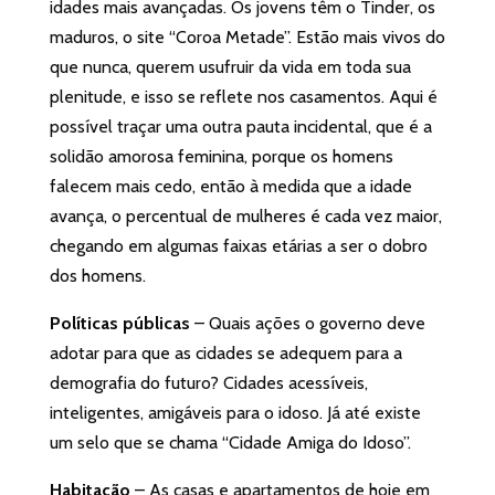
idades mais avançadas. Os jovens têm o Tinder, os
maduros, o site “Coroa Metade”. Estão mais vivos do
que nunca, querem usufruir da vida em toda sua
plenitude, e isso se reflete nos casamentos. Aqui é
possível traçar uma outra pauta incidental, que é a
solidão amorosa feminina, porque os homens
falecem mais cedo, então à medida que a idade
avança, o percentual de mulheres é cada vez maior,
chegando em algumas faixas etárias a ser o dobro
dos homens.
Políticas públicas
– Quais ações o governo deve
adotar para que as cidades se adequem para a
demografia do futuro? Cidades acessíveis,
inteligentes, amigáveis para o idoso. Já até existe
um selo que se chama “Cidade Amiga do Idoso”.
Habitação
– As casas e apartamentos de hoje em