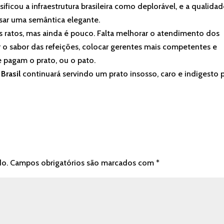
sificou a infraestrutura brasileira como deplorável, e a qualida
usar uma semântica elegante.
 ratos, mas ainda é pouco. Falta melhorar o atendimento dos
r o sabor das refeições, colocar gerentes mais competentes e
e pagam o prato, ou o pato.
Brasil
continuará servindo um prato insosso, caro e indigesto 
do.
Campos obrigatórios são marcados com
*