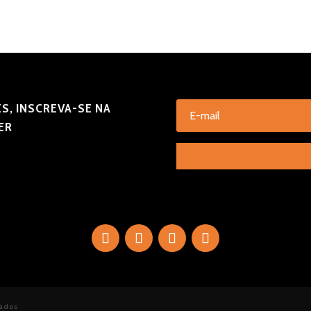
S, INSCREVA-SE NA
ER
vados