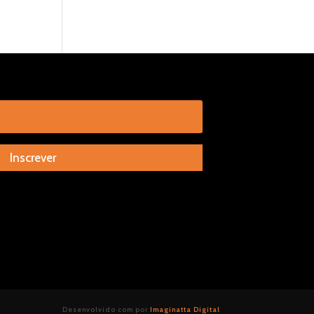
Inscrever
Desenvolvido com
por
Imaginatta Digital