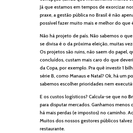
Já que estamos em tempos de exorcizar nos
praxe, a gestão pública no Brasil é não ape
possível fazer muito mais e melhor do que 
Não há projeto de país. Não sabemos o que
se divisa é o da próxima eleição, muitas vez
Os projetos são ruins, não saem do papel,
concluídos, custam mais caro do que deveri
da Copa, por exemplo. Pra quê investir 1 b
série B, como Manaus e Natal? Ok, há um po
sabemos escolher prioridades nem executá-
E os custos logísticos? Calcula-se que no
Br
para disputar mercados. Ganhamos menos d
há mais perdas (e impostos) no caminho. Ao
Muitos dos nossos gestores públicos talve
restaurante.