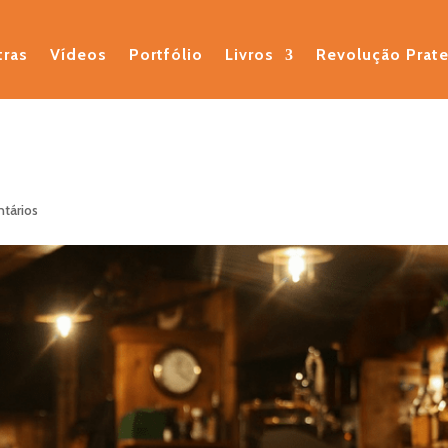
tras
Vídeos
Portfólio
Livros
Revolução Prat
tários