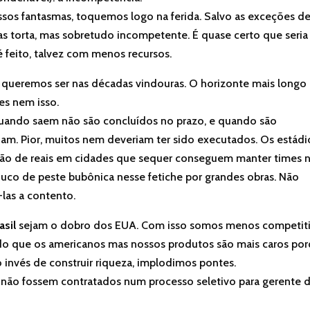
sos fantasmas, toquemos logo na ferida. Salvo as exceções d
nas torta, mas sobretudo incompetente. É quase certo que seria
é feito, talvez com menos recursos.
 queremos ser nas décadas vindouras. O horizonte mais longo
es nem isso.
 quando saem não são concluídos no prazo, e quando são
am. Pior, muitos nem deveriam ter sido executados. Os estádi
ilhão de reais em cidades que sequer conseguem manter times 
uco de peste bubônica nesse fetiche por grandes obras. Não
las a contento.
asil
sejam o dobro dos EUA. Com isso somos menos competit
o que os americanos mas nossos produtos são mais caros po
 invés de construir riqueza, implodimos pontes.
z não fossem contratados num processo seletivo para gerente 