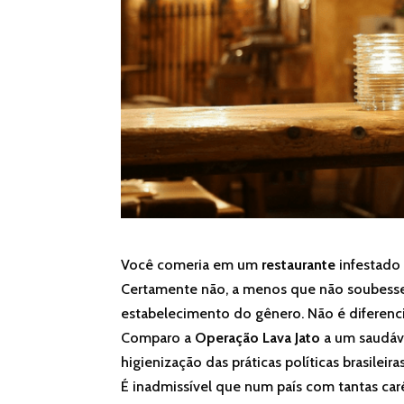
Você comeria em um
restaurante
infestado 
Certamente não, a menos que não soubesse 
estabelecimento do gênero. Não é diferencia
Comparo a
Operação Lava Jato
a um saudáve
higienização das práticas políticas brasileiras
É inadmissível que num país com tantas carê