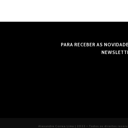
PARA RECEBER AS NOVIDADE
NEWSLETT
Alexandre Correa Lima | 2022 – Todos os direitos reser