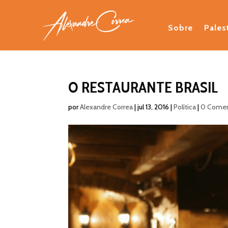
Sobre
Pales
O RESTAURANTE BRASIL
por
Alexandre Correa
|
jul 13, 2016
|
Política
|
0 Comen