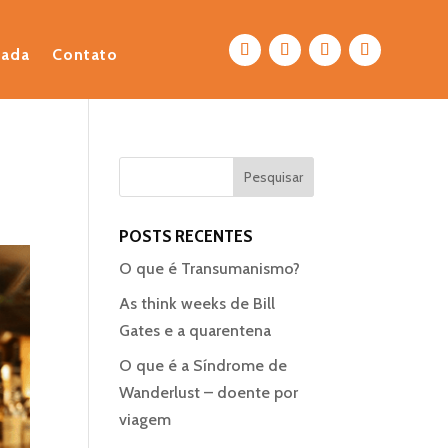
eada
Contato
POSTS RECENTES
O que é Transumanismo?
As think weeks de Bill
Gates e a quarentena
O que é a Síndrome de
Wanderlust – doente por
viagem