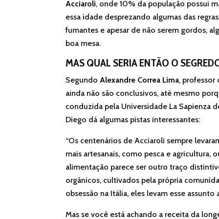
Acciaroli
, onde 10% da população possui ma
essa idade desprezando algumas das regras
fumantes e apesar de não serem gordos, al
boa mesa.
MAS QUAL SERIA ENTÃO O SEGRED
Segundo
Alexandre Correa Lima
, professo
ainda não são conclusivos, até mesmo porq
conduzida pela Universidade La Sapienza 
Diego dá algumas pistas interessantes:
“Os centenários de Acciaroli sempre levaram
mais artesanais, como pesca e agricultura,
alimentação parece ser outro traço distinti
orgânicos, cultivados pela própria comunida
obsessão na Itália, eles levam esse assunto
Mas se você está achando a receita da lon