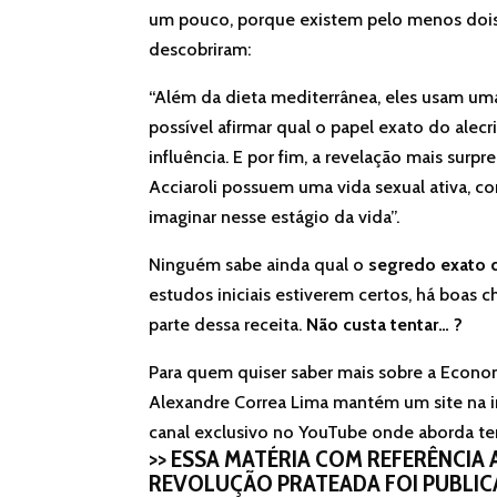
um pouco, porque existem pelo menos dois 
descobriram:
“Além da dieta mediterrânea, eles usam u
possível afirmar qual o papel exato do alec
influência. E por fim, a revelação mais sur
Acciaroli possuem uma vida sexual ativa, 
imaginar nesse estágio da vida”.
Ninguém sabe ainda qual o
segredo exato 
estudos iniciais estiverem certos, há boas c
parte dessa receita.
Não custa tentar… ?
Para quem quiser saber mais sobre a Econom
Alexandre Correa Lima mantém um site na i
canal exclusivo no YouTube onde aborda t
>> ESSA MATÉRIA COM REFERÊNCIA
REVOLUÇÃO PRATEADA FOI PUBLI