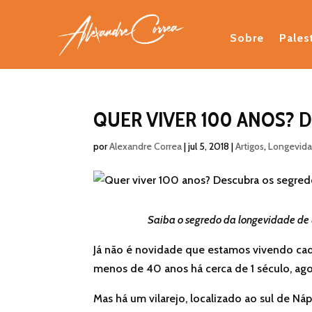
Sobre
Pales
QUER VIVER 100 ANOS? 
por
Alexandre Correa
|
jul 5, 2018
|
Artigos
,
Longevid
Saiba o segredo da longevidade de
Já não é novidade que estamos vivendo cad
menos de 40 anos há cerca de 1 século, ago
Mas há um vilarejo, localizado ao sul de Náp