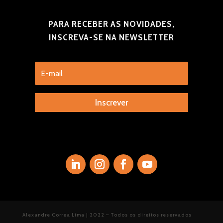
PARA RECEBER AS NOVIDADES,
INSCREVA-SE NA NEWSLETTER
Inscrever
Alexandre Correa Lima | 2022 – Todos os direitos reservados